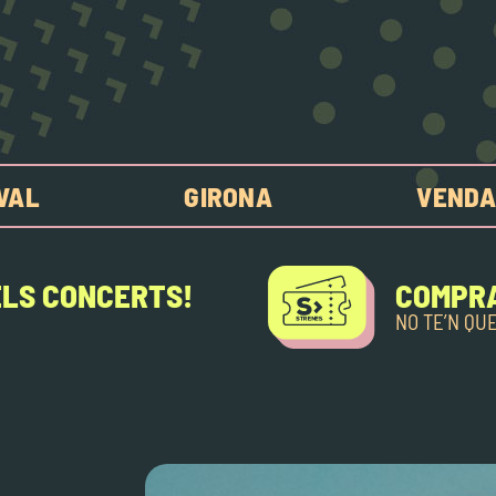
IVAL
GIRONA
VENDA
ELS CONCERTS!
COMPRA
NO TE’N QU