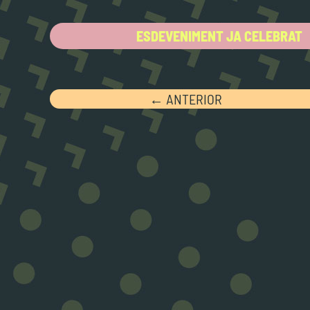
ESDEVENIMENT JA CELEBRAT
← ANTERIOR