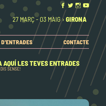
27 MARÇ - O3 MAIG ›
GIRONA
 D'ENTRADES
CONTACTE
 AQUÍ LES TEVES ENTRADES
EDIS SENSE!