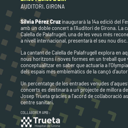
AUDITORI. GIRONA
Sílvia Pérez Cruz
inaugurarà la 14a edició del Fe
amb un doble concert a l’Auditori de Girona. La 
Calella de Palafrugell, una de les veus més recon
a nivell internacional, presentarà el seu nou disc.
La cantant de Calella de Palafrugell explora en a
nous horitzons i noves formes en un treball que
conceptualitzar en saber que actuaria a l’Olympia
dels espais més emblemàtics de la cançó d’autor
Un percentatge de les entrades venudes d'aques
concerts es destinarà a un projecte de millora de 
Josep Trueta gràcies a l'acord de col·laboració as
centre sanitari.
COL·LABOREM AMB :