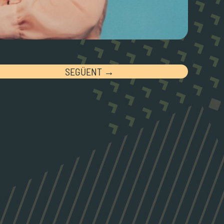
SEGÜENT →