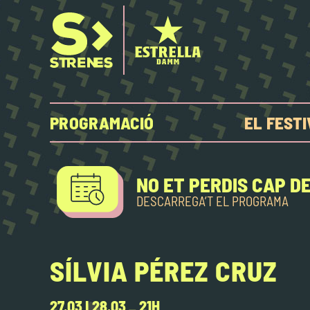
PROGRAMACIÓ
EL FEST
NO ET PERDIS CAP D
DESCARREGA’T EL PROGRAMA
SÍLVIA PÉREZ CRUZ
27.03 I 28.03 _ 21H